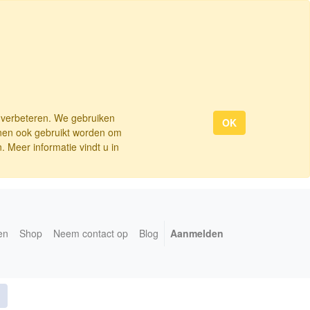
e verbeteren. We gebruiken
OK
nnen ook gebruikt worden om
 Meer informatie vindt u in
en
Shop
Neem contact op
Blog
Aanmelden