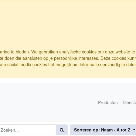
varing te bieden. We gebruiken analytische cookies om onze website t
e doen die aansluiten op je persoonlijke interesses. Deze cookies ku
ken social media cookies het mogelijk om informatie eenvoudig te delen.
Producten
Dienst
Sorteren op: Naam - A tot Z