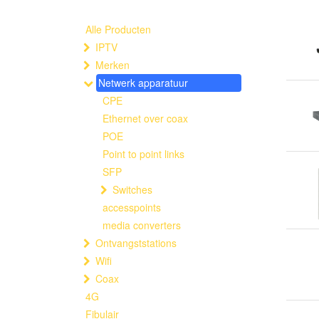
Alle Producten
IPTV
Merken
Netwerk apparatuur
CPE
Ethernet over coax
POE
Point to point links
SFP
Switches
accesspoints
media converters
Ontvangststations
Wifi
Coax
4G
Fibulair