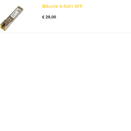
Mikrotik S-RJ01 SFP
€
29,00