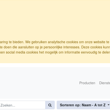
varing te bieden. We gebruiken analytische cookies om onze website t
e doen die aansluiten op je persoonlijke interesses. Deze cookies ku
ken social media cookies het mogelijk om informatie eenvoudig te delen.
Producten
Dienst
Sorteren op: Naam - A tot Z