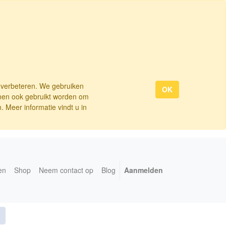
e verbeteren. We gebruiken
OK
nnen ook gebruikt worden om
 Meer informatie vindt u in
en
Shop
Neem contact op
Blog
Aanmelden