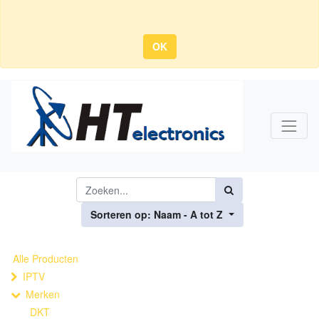
OK
Sorteren op: Naam - A tot Z
Alle Producten
IPTV
Merken
DKT