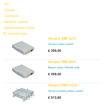
4G
Fibulair
Glasvezel
Netwerk passief
Netwerkkabel prefab
toepassingen
Hempro EMI-3210
Hempro indoor master
€
359,00
Hempro EMI-9900
Master indoor 900mbit netto
€
459,00
Hempro EMO-3210
Hempro enkele outdoor master
€
513,80