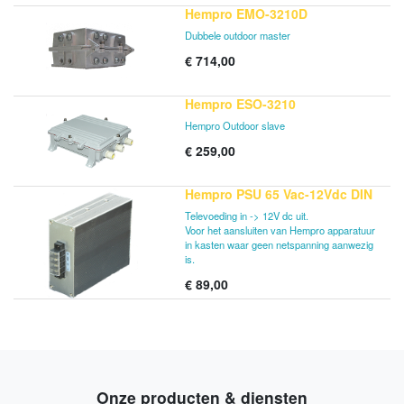
Hempro EMO-3210D
Dubbele outdoor master
€
714,00
Hempro ESO-3210
Hempro Outdoor slave
€
259,00
Hempro PSU 65 Vac-12Vdc DIN
Televoeding in -> 12V dc uit.
Voor het aansluiten van Hempro apparatuur
in kasten waar geen netspanning aanwezig
is.
€
89,00
Onze producten & diensten