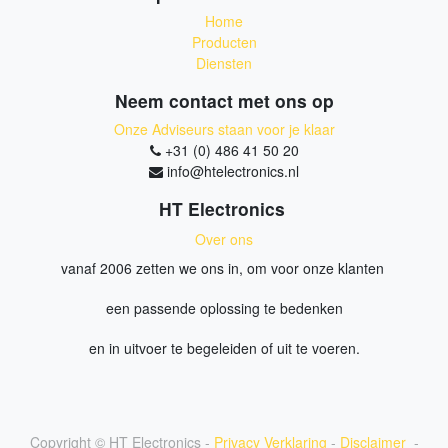
Home
Producten
Diensten
Neem contact met ons op
Onze Adviseurs staan voor je klaar
+31 (0) 486 41 50 20
info@htelectronics.nl
HT Electronics
Over ons
vanaf 2006 zetten we ons in, om voor onze klanten
een passende oplossing te bedenken
en in uitvoer te begeleiden of uit te voeren.
Copyright ©
HT Electronics
-
Privacy Verklaring
-
Disclaimer
-