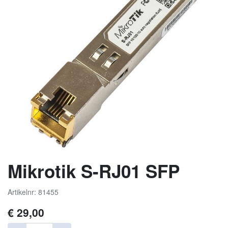
Mikrotik S-RJ01 SFP
Artikelnr: 81455
€
29,00