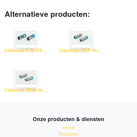
Alternatieve producten:
Cabelcon F-56 CX3 5.1
Cabelcon IECF-56-CX3 5.1
Cabelcon IECM-56-CX3 5.1
Onze producten & diensten
Home
Producten