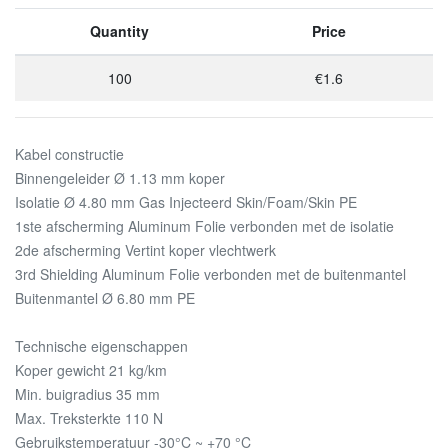
Quantity
Price
100
€1.6
Kabel constructie
Binnengeleider Ø 1.13 mm koper
Isolatie Ø 4.80 mm Gas Injecteerd Skin/Foam/Skin PE
1ste afscherming Aluminum Folie verbonden met de isolatie
2de afscherming Vertint koper vlechtwerk
3rd Shielding Aluminum Folie verbonden met de buitenmantel
Buitenmantel Ø 6.80 mm PE
Technische eigenschappen
Koper gewicht 21 kg/km
Min. buigradius 35 mm
Max. Treksterkte 110 N
Gebruikstemperatuur -30°C ~ +70 °C