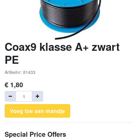
Coax9 klasse A+ zwart
PE
Artikelnr: 81433
€
1,80
Voeg toe aan mandje
Special Price Offers