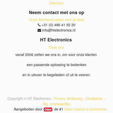
Diensten
Neem contact met ons op
Onze Adviseurs staan voor je klaar
+31 (0) 486 41 50 20
info@htelectronics.nl
HT Electronics
Over ons
vanaf 2006 zetten we ons in, om voor onze klanten
een passende oplossing te bedenken
en in uitvoer te begeleiden of uit te voeren.
Copyright ©
HT Electronics
-
Privacy Verklaring
-
Disclaimer
-
Alg. voorwaarden
Aangeboden door
, de #1
Open source e-commerce
.
Odoo