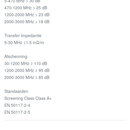
5-470 MHz > 30 dB
470-1200 MHz > 25 dB
1200-2000 MHz > 23 dB
2000-3000 MHz > 18 dB
Transfer Impedantie
5-30 MHz ≤1.5 mΩ/m
Afscherming
30-1200 MHz ≥ 110 dB
1200-2000 MHz ≥ 95 dB
2000-3000 MHz ≥ 85 dB
Standaarden
Screening Class Class A+
EN 50117-2-4
EN 50117-2-5