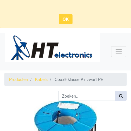
OK
Producten
Kabels
Coax9 klasse A+ zwart PE