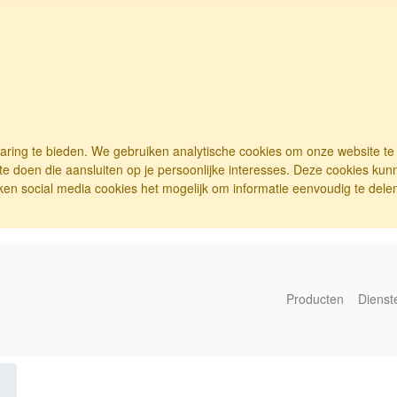
varing te bieden. We gebruiken analytische cookies om onze website t
e doen die aansluiten op je persoonlijke interesses. Deze cookies ku
ken social media cookies het mogelijk om informatie eenvoudig te delen.
Producten
Dienst