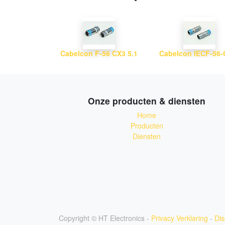
Cabelcon F-56 CX3 5.1
Onze producten & diensten
Home
Producten
Diensten
Copyright ©
HT Electronics
-
Privacy Verklaring
-
Dis