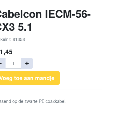
abelcon IECM-56-
X3 5.1
ikelnr: 81358
1,45
Voeg toe aan mandje
ssend op de zwarte PE coaxkabel.