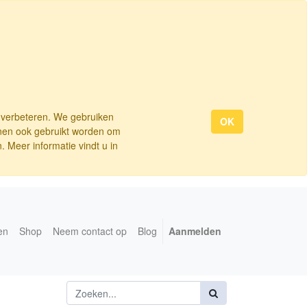
e verbeteren. We gebruiken
OK
nnen ook gebruikt worden om
 Meer informatie vindt u in
en
Shop
Neem contact op
Blog
Aanmelden