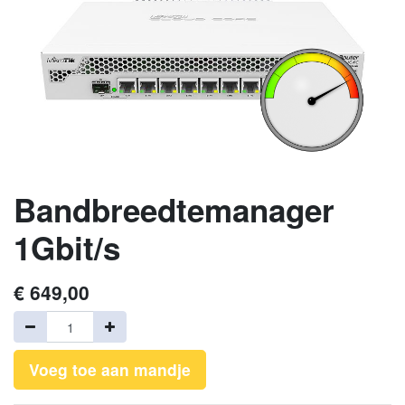
Bandbreedtemanager
1Gbit/s
€
649,00
Voeg toe aan mandje