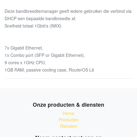
Deze bandbreedtemanager geeft iedere gebruiker die verbind via
DHCP een bepaalde bandbreedte af.
Snelheid totaal 1Gbit/s (IMIX)
7x Gigabit Ethernet,
1x Combo port (SFP or Gigabit Ethernet),
9 cores x 1GHz CPU,
1GB RAM, passive cooling case, RouterOS L6
Onze producten & diensten
Home
Producten
Diensten