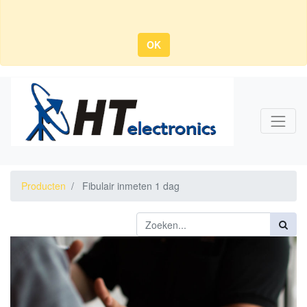
OK
Producten
Fibulair inmeten 1 dag