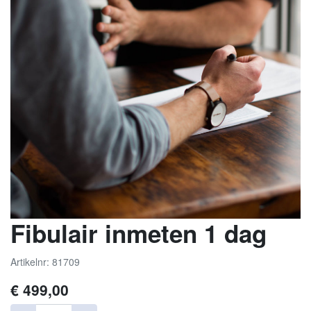
Fibulair inmeten 1 dag
Artikelnr: 81709
€
499,00