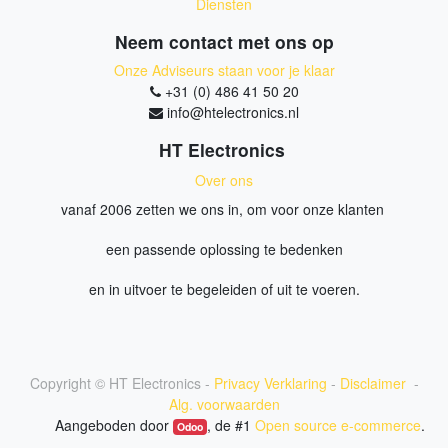
Diensten
Neem contact met ons op
Onze Adviseurs staan voor je klaar
+31 (0) 486 41 50 20
info@htelectronics.nl
HT Electronics
Over ons
vanaf 2006 zetten we ons in, om voor onze klanten
een passende oplossing te bedenken
en in uitvoer te begeleiden of uit te voeren.
Copyright ©
HT Electronics
-
Privacy Verklaring
-
Disclaimer
-
Alg. voorwaarden
Aangeboden door
, de #1
Open source e-commerce
.
Odoo