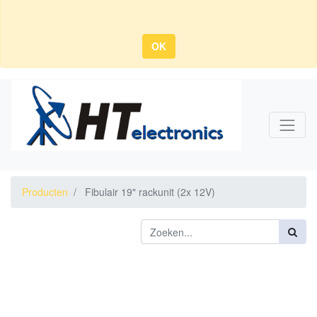
OK
Producten
Fibulair 19" rackunit (2x 12V)