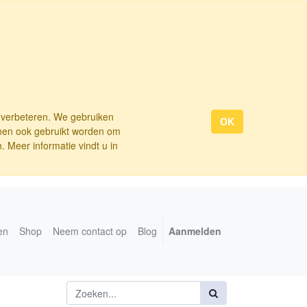
e verbeteren. We gebruiken
OK
nnen ook gebruikt worden om
 Meer informatie vindt u in
en
Shop
Neem contact op
Blog
Aanmelden