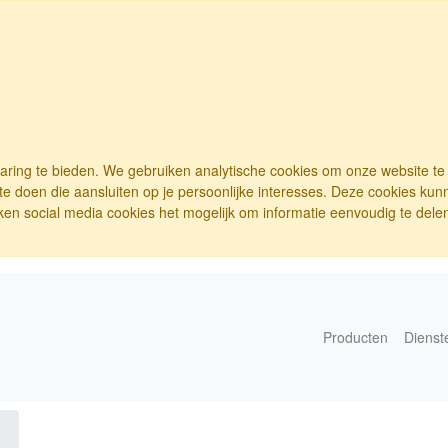
varing te bieden. We gebruiken analytische cookies om onze website t
e doen die aansluiten op je persoonlijke interesses. Deze cookies ku
ken social media cookies het mogelijk om informatie eenvoudig te delen.
Producten
Dienst