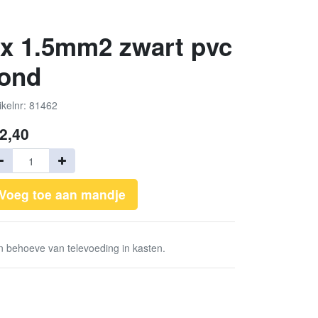
x 1.5mm2 zwart pvc
rond
ikelnr: 81462
2,40
Voeg toe aan mandje
n behoeve van televoeding in kasten.