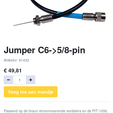
Jumper C6->5/8-pin
Artikelnr: 81432
€
49,81
Voeg toe aan mandje
Passend op de braun stroomvoerende verdelers en de PIT-1006,