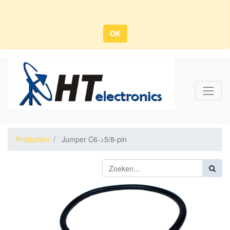
OK
Producten
Jumper C6->5/8-pin