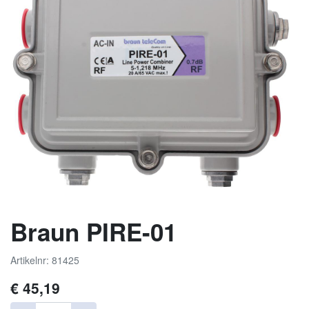
Braun PIRE-01
Artikelnr: 81425
€
45,19