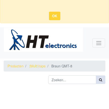
OK
Producten
(Multi)taps
Braun QMT-8