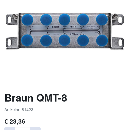
Braun QMT-8
Artikelnr: 81423
€
23,36