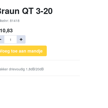
raun QT 3-20
ikelnr: 81418
10,83
Voeg toe aan mandje
takker drievoudig 1,8dB/20dB