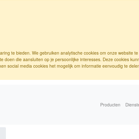
varing te bieden. We gebruiken analytische cookies om onze website t
e doen die aansluiten op je persoonlijke interesses. Deze cookies ku
ken social media cookies het mogelijk om informatie eenvoudig te delen.
Producten
Dienst