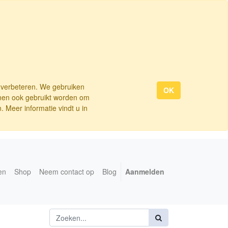
e verbeteren. We gebruiken
OK
nnen ook gebruikt worden om
 Meer informatie vindt u in
en
Shop
Neem contact op
Blog
Aanmelden