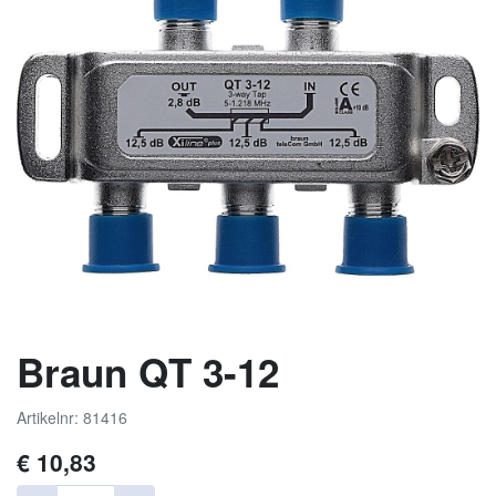
Braun QT 3-12
Artikelnr: 81416
€
10,83