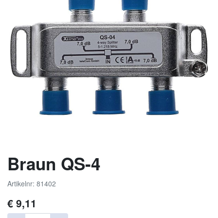
Braun QS-4
Artikelnr: 81402
€
9,11