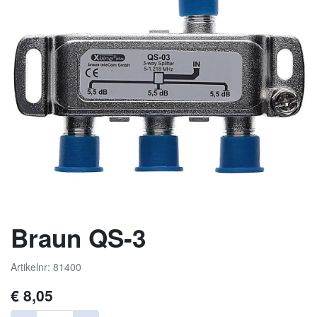
Braun QS-3
Artikelnr: 81400
€
8,05