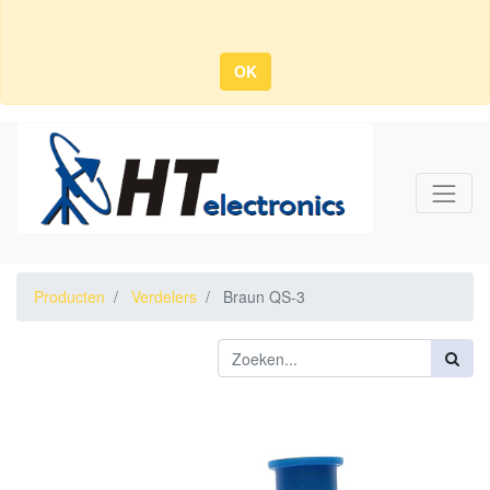
OK
Producten
Verdelers
Braun QS-3