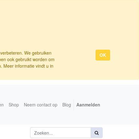
e verbeteren. We gebruiken
OK
nnen ook gebruikt worden om
 Meer informatie vindt u in
en
Shop
Neem contact op
Blog
Aanmelden