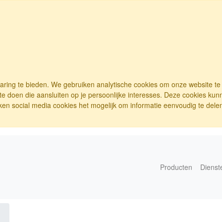
varing te bieden. We gebruiken analytische cookies om onze website t
e doen die aansluiten op je persoonlijke interesses. Deze cookies ku
ken social media cookies het mogelijk om informatie eenvoudig te delen.
Producten
Dienst