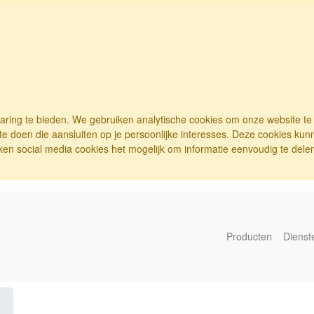
varing te bieden. We gebruiken analytische cookies om onze website t
e doen die aansluiten op je persoonlijke interesses. Deze cookies ku
ken social media cookies het mogelijk om informatie eenvoudig te delen.
Producten
Dienst