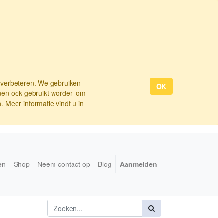
e verbeteren. We gebruiken
OK
nnen ook gebruikt worden om
 Meer informatie vindt u in
en
Shop
Neem contact op
Blog
Aanmelden