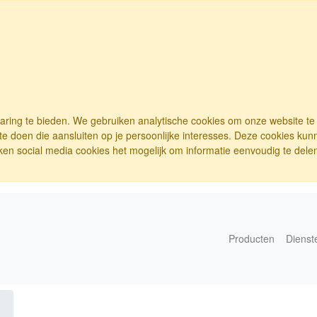
varing te bieden. We gebruiken analytische cookies om onze website t
e doen die aansluiten op je persoonlijke interesses. Deze cookies ku
ken social media cookies het mogelijk om informatie eenvoudig te delen.
Producten
Dienst