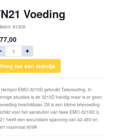
N21 Voeding
ikelnr: 81309
77,00
Voeg toe aan mandje
 Hempro EMO-3210D gebruikt Televoeding. In
mmige situaties is de 3210D handig maar is er geen
evoeding beschikbaar. Dit is een kleine televoeding
schikt voor het aansluiten van twee EMO-3210D 's.
21 heeft een secundaire spanning van 42-48V en
vert maximaal 60VA