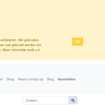
e verbeteren. We gebruiken
OK
nnen ook gebruikt worden om
 Meer informatie vindt u in
en
Shop
Neem contact op
Blog
Aanmelden