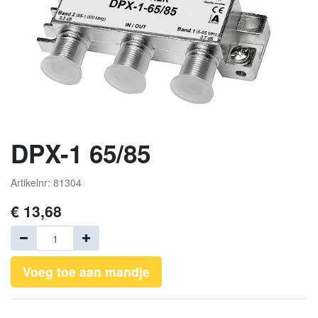
DPX-1 65/85
Artikelnr: 81304
€
13,68
Voeg toe aan mandje