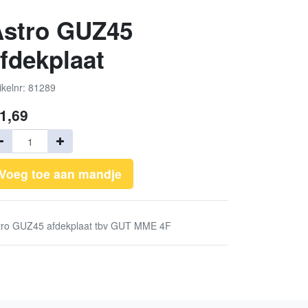
Astro GUZ45
fdekplaat
ikelnr: 81289
1,69
Voeg toe aan mandje
tro GUZ45 afdekplaat tbv GUT MME 4F