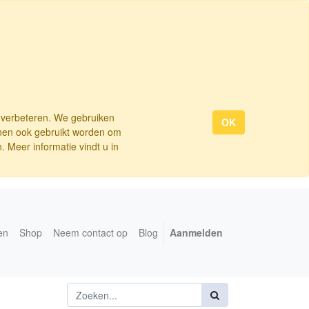
e verbeteren. We gebruiken
OK
nnen ook gebruikt worden om
 Meer informatie vindt u in
en
Shop
Neem contact op
Blog
Aanmelden