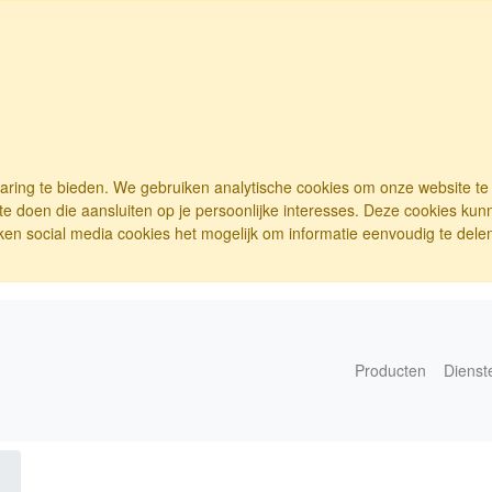
varing te bieden. We gebruiken analytische cookies om onze website t
e doen die aansluiten op je persoonlijke interesses. Deze cookies ku
ken social media cookies het mogelijk om informatie eenvoudig te delen.
Producten
Dienst