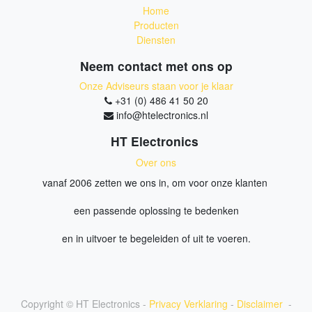
Home
Producten
Diensten
Neem contact met ons op
Onze Adviseurs staan voor je klaar
+31 (0) 486 41 50 20
info@htelectronics.nl
HT Electronics
Over ons
vanaf 2006 zetten we ons in, om voor onze klanten
een passende oplossing te bedenken
en in uitvoer te begeleiden of uit te voeren.
Copyright ©
HT Electronics
-
Privacy Verklaring
-
Disclaimer
-