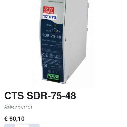
CTS SDR-75-48
Artikelnr: 81151
€
60,10