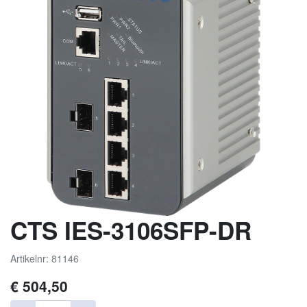
CTS IES-3106SFP-DR
Artikelnr: 81146
€
504,50