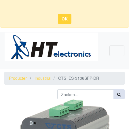
OK
Producten
Industrial
CTS IES-3106SFP-DR