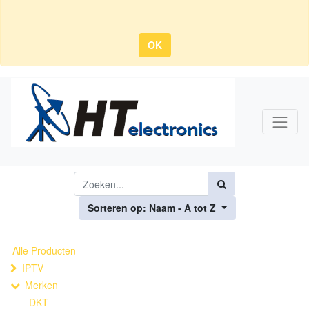
OK
Sorteren op: Naam - A tot Z
Alle Producten
IPTV
Merken
DKT