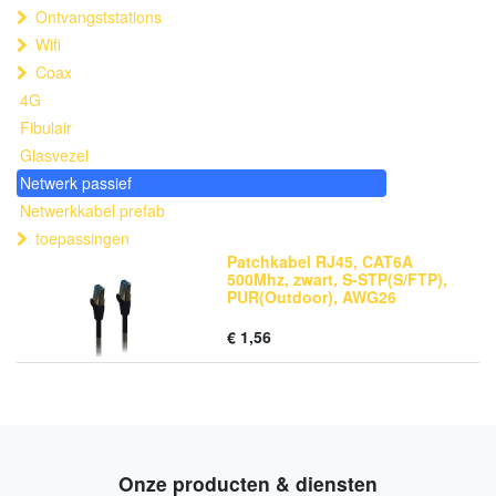
Ontvangststations
Wifi
Coax
4G
Fibulair
Glasvezel
Netwerk passief
Netwerkkabel prefab
toepassingen
Patchkabel RJ45, CAT6A
500Mhz, zwart, S-STP(S/FTP),
PUR(Outdoor), AWG26
€
1,56
Onze producten & diensten