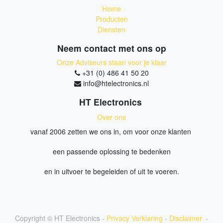
Home
Producten
Diensten
Neem contact met ons op
Onze Adviseurs staan voor je klaar
+31 (0) 486 41 50 20
info@htelectronics.nl
HT Electronics
Over ons
vanaf 2006 zetten we ons in, om voor onze klanten
een passende oplossing te bedenken
en in uitvoer te begeleiden of uit te voeren.
Copyright ©
HT Electronics
-
Privacy Verklaring
-
Disclaimer
-