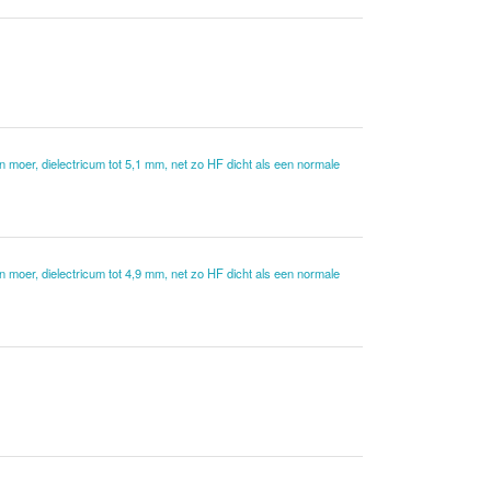
 moer, dielectricum tot 5,1 mm, net zo HF dicht als een normale
 moer, dielectricum tot 4,9 mm, net zo HF dicht als een normale