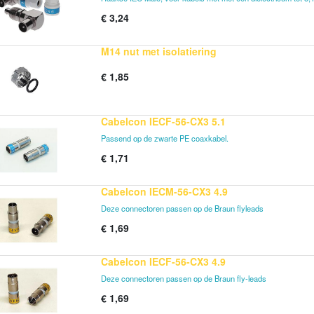
€
3,24
M14 nut met isolatiering
€
1,85
Cabelcon IECF-56-CX3 5.1
Passend op de zwarte PE coaxkabel.
€
1,71
Cabelcon IECM-56-CX3 4.9
Deze connectoren passen op de Braun flyleads
€
1,69
Cabelcon IECF-56-CX3 4.9
Deze connectoren passen op de Braun fly-leads
€
1,69