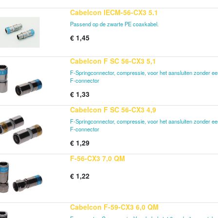
Cabelcon IECM-56-CX3 5.1
Passend op de zwarte PE coaxkabel.
€
1,45
Cabelcon F SC 56-CX3 5,1
F-Springconnector, compressie, voor het aansluiten zonder een
F-connector
€
1,33
Cabelcon F SC 56-CX3 4,9
F-Springconnector, compressie, voor het aansluiten zonder een
F-connector
€
1,29
F-56-CX3 7,0 QM
€
1,22
Cabelcon F-59-CX3 6,0 QM