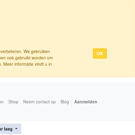
e verbeteren. We gebruiken
OK
nnen ook gebruikt worden om
 Meer informatie vindt u in
en
Shop
Neem contact op
Blog
Aanmelden
ar laag