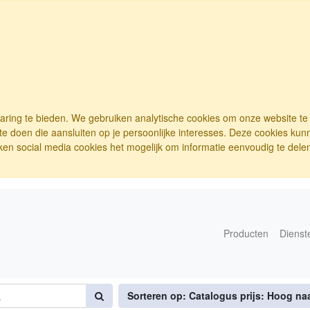
varing te bieden. We gebruiken analytische cookies om onze website t
e doen die aansluiten op je persoonlijke interesses. Deze cookies ku
ken social media cookies het mogelijk om informatie eenvoudig te delen.
Producten
Dienst
Sorteren op: Catalogus prijs: Hoog na