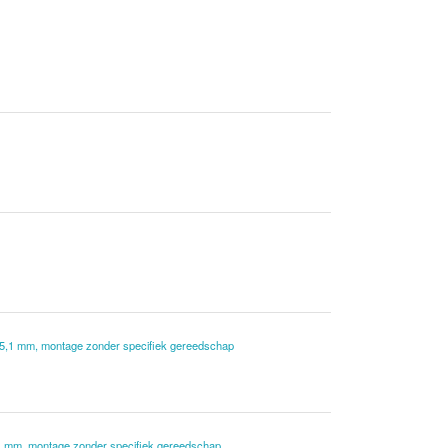
t 5,1 mm, montage zonder specifiek gereedschap
,1 mm, montage zonder specifiek gereedschap