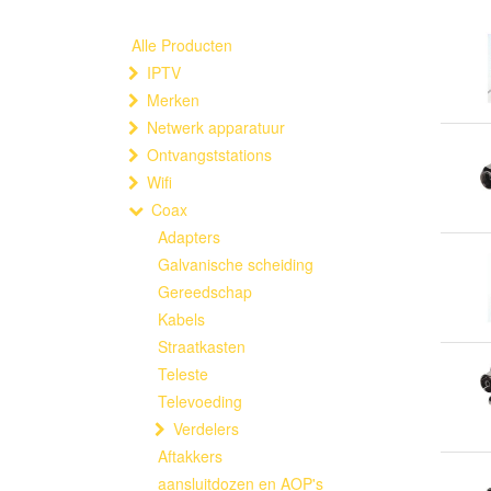
Alle Producten
IPTV
Merken
Netwerk apparatuur
Ontvangststations
Wifi
Coax
Adapters
Galvanische scheiding
Gereedschap
Kabels
Straatkasten
Teleste
Televoeding
Verdelers
Aftakkers
aansluitdozen en AOP's