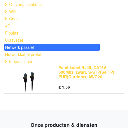
Ontvangststations
Wifi
Coax
4G
Fibulair
Glasvezel
Netwerk passief
Netwerkkabel prefab
toepassingen
Patchkabel RJ45, CAT6A
500Mhz, zwart, S-STP(S/FTP),
PUR(Outdoor), AWG26
€
1,56
Onze producten & diensten