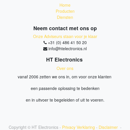
Home
Producten
Diensten
Neem contact met ons op
Onze Adviseurs staan voor je klaar
+31 (0) 486 41 50 20
info@htelectronics.nl
HT Electronics
Over ons
vanaf 2006 zetten we ons in, om voor onze klanten
een passende oplossing te bedenken
en in uitvoer te begeleiden of uit te voeren.
Copyright ©
HT Electronics
-
Privacy Verklaring
-
Disclaimer
-