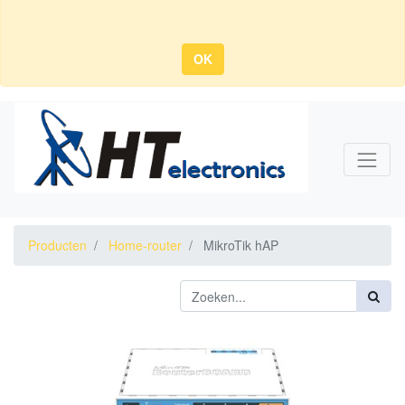
OK
Producten
Home-router
MikroTik hAP