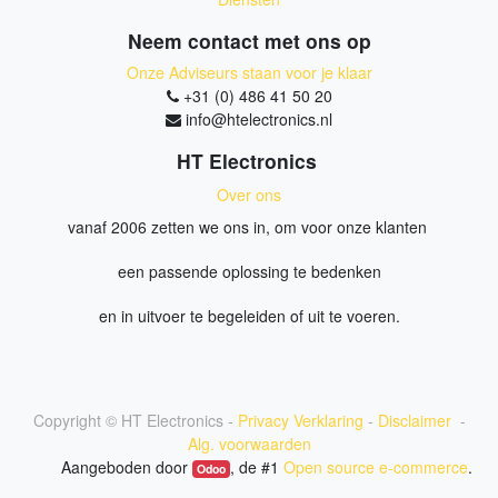
Neem contact met ons op
Onze Adviseurs staan voor je klaar
+31 (0) 486 41 50 20
info@htelectronics.nl
HT Electronics
Over ons
vanaf 2006 zetten we ons in, om voor onze klanten
een passende oplossing te bedenken
en in uitvoer te begeleiden of uit te voeren.
Copyright ©
HT Electronics
-
Privacy Verklaring
-
Disclaimer
-
Alg. voorwaarden
Aangeboden door
, de #1
Open source e-commerce
.
Odoo