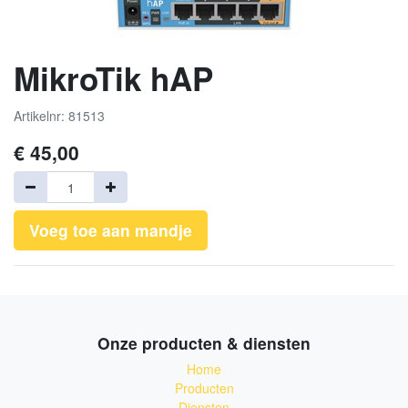
MikroTik hAP
Artikelnr: 81513
€
45,00
Voeg toe aan mandje
Onze producten & diensten
Home
Producten
Diensten