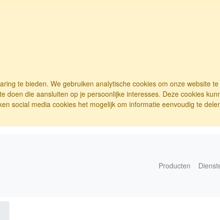
varing te bieden. We gebruiken analytische cookies om onze website t
e doen die aansluiten op je persoonlijke interesses. Deze cookies ku
ken social media cookies het mogelijk om informatie eenvoudig te delen.
Producten
Dienst