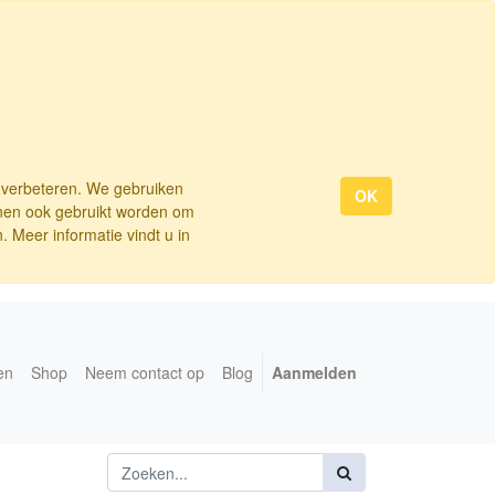
e verbeteren. We gebruiken
OK
nnen ook gebruikt worden om
 Meer informatie vindt u in
en
Shop
Neem contact op
Blog
Aanmelden