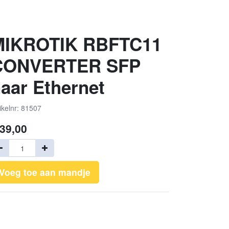
MIKROTIK RBFTC11
CONVERTER SFP
aar Ethernet
ikelnr: 81507
39,00
Voeg toe aan mandje