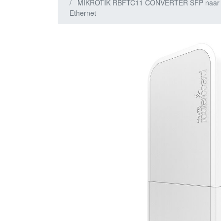
MIKROTIK RBFTC11 CONVERTER SFP naar
Ethernet