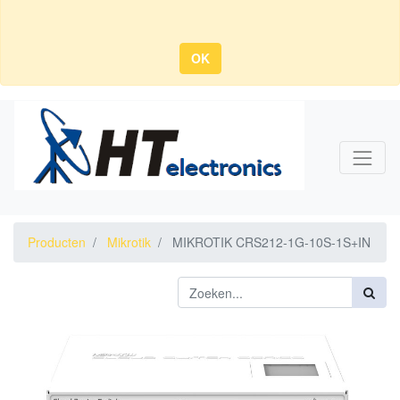
OK
Producten
Mikrotik
MIKROTIK CRS212-1G-10S-1S+IN