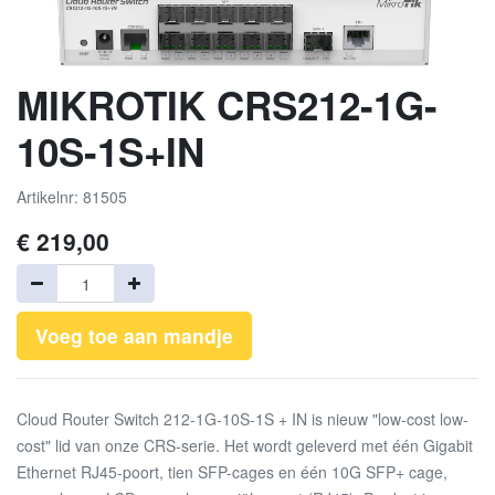
MIKROTIK CRS212-1G-
10S-1S+IN
Artikelnr: 81505
€
219,00
Voeg toe aan mandje
Cloud Router Switch 212-1G-10S-1S + IN is nieuw "low-cost low-
cost" lid van onze CRS-serie. Het wordt geleverd met één Gigabit
Ethernet RJ45-poort, tien SFP-cages en één 10G SFP+ cage,