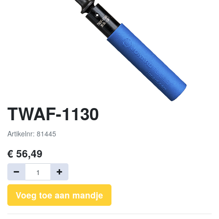
TWAF-1130
Artikelnr: 81445
€
56,49
Voeg toe aan mandje