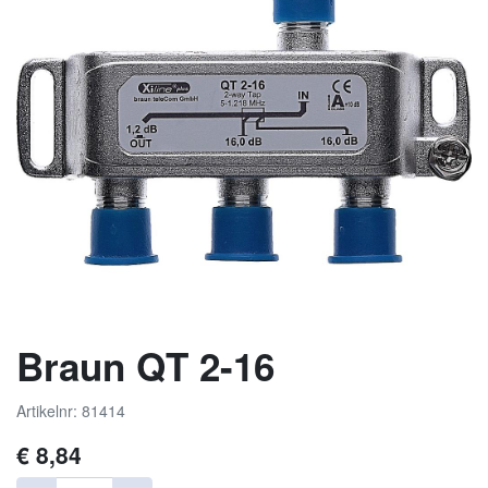
Braun QT 2-16
Artikelnr: 81414
€
8,84