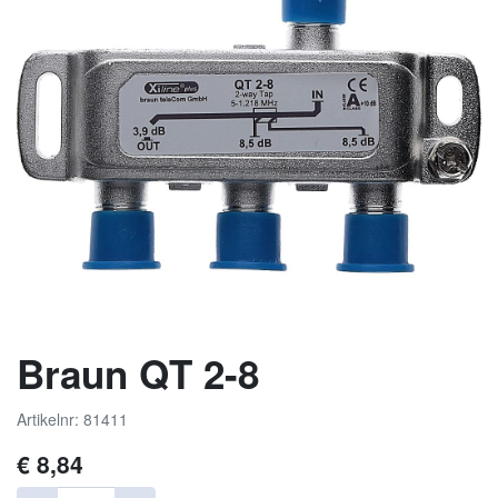
Braun QT 2-8
Artikelnr: 81411
€
8,84