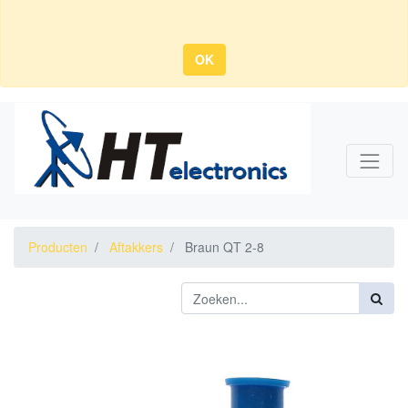
OK
Producten
Aftakkers
Braun QT 2-8