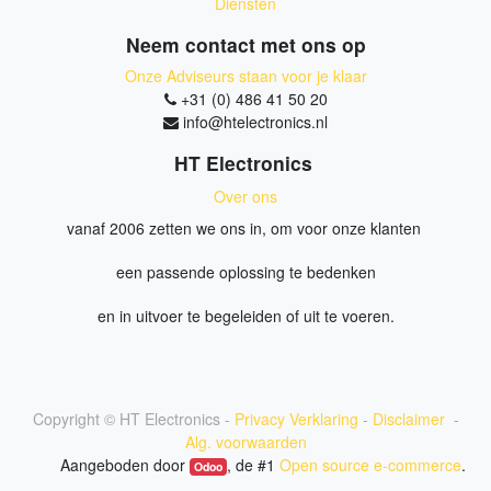
Diensten
Neem contact met ons op
Onze Adviseurs staan voor je klaar
+31 (0) 486 41 50 20
info@htelectronics.nl
HT Electronics
Over ons
vanaf 2006 zetten we ons in, om voor onze klanten
een passende oplossing te bedenken
en in uitvoer te begeleiden of uit te voeren.
Copyright ©
HT Electronics
-
Privacy Verklaring
-
Disclaimer
-
Alg. voorwaarden
Aangeboden door
, de #1
Open source e-commerce
.
Odoo