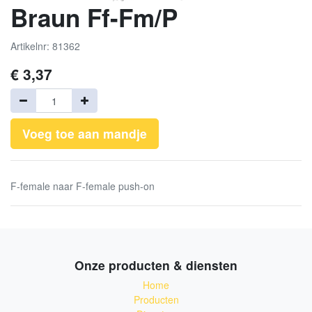
Braun Ff-Fm/P
Artikelnr: 81362
€
3,37
Voeg toe aan mandje
F-female naar F-female push-on
Onze producten & diensten
Home
Producten