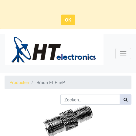
OK
Producten
Braun Ff-Fm/P