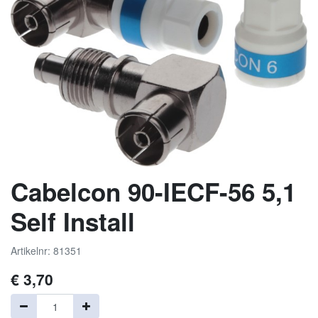
Cabelcon 90-IECF-56 5,1
Self Install
Artikelnr: 81351
€
3,70