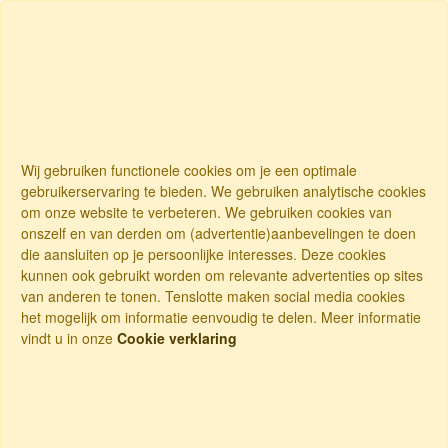
Wij gebruiken functionele cookies om je een optimale
gebruikerservaring te bieden. We gebruiken analytische cookies
om onze website te verbeteren. We gebruiken cookies van
onszelf en van derden om (advertentie)aanbevelingen te doen
die aansluiten op je persoonlijke interesses. Deze cookies
kunnen ook gebruikt worden om relevante advertenties op sites
van anderen te tonen. Tenslotte maken social media cookies
het mogelijk om informatie eenvoudig te delen. Meer informatie
vindt u in onze
Cookie verklaring