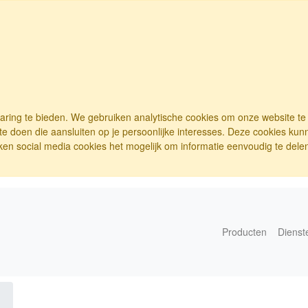
varing te bieden. We gebruiken analytische cookies om onze website t
e doen die aansluiten op je persoonlijke interesses. Deze cookies ku
ken social media cookies het mogelijk om informatie eenvoudig te delen.
Producten
Dienst