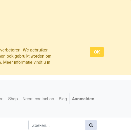
e verbeteren. We gebruiken
OK
nnen ook gebruikt worden om
 Meer informatie vindt u in
en
Shop
Neem contact op
Blog
Aanmelden