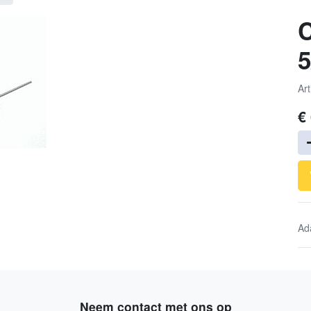
C
5
Art
€
Ad
Neem contact met ons op