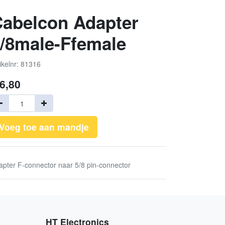
abelcon Adapter
/8male-Ffemale
ikelnr: 81316
6,80
Voeg toe aan mandje
apter F-connector naar 5/8 pin-connector
HT Electronics