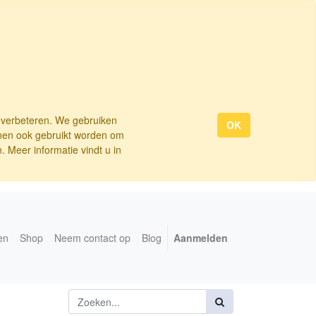
e verbeteren. We gebruiken
OK
nnen ook gebruikt worden om
 Meer informatie vindt u in
en
Shop
Neem contact op
Blog
Aanmelden