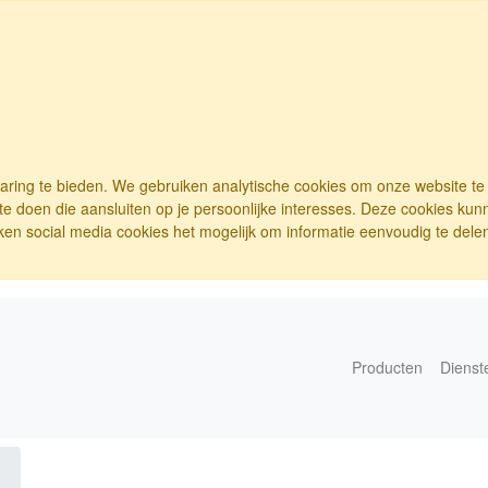
varing te bieden. We gebruiken analytische cookies om onze website t
e doen die aansluiten op je persoonlijke interesses. Deze cookies ku
ken social media cookies het mogelijk om informatie eenvoudig te delen.
Producten
Dienst