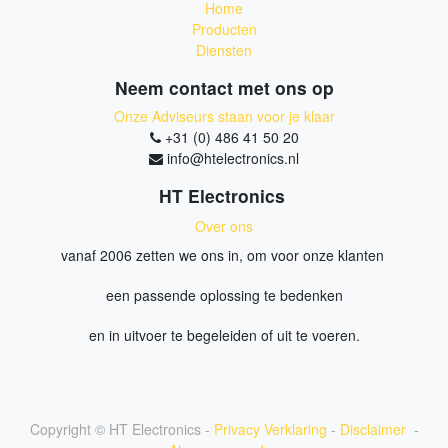
Home
Producten
Diensten
Neem contact met ons op
Onze Adviseurs staan voor je klaar
+31 (0) 486 41 50 20
info@htelectronics.nl
HT Electronics
Over ons
vanaf 2006 zetten we ons in, om voor onze klanten
een passende oplossing te bedenken
en in uitvoer te begeleiden of uit te voeren.
Copyright ©
HT Electronics
-
Privacy Verklaring
-
Disclaimer
-