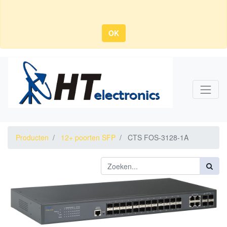
OK
Producten
12+ poorten SFP
CTS FOS-3128-1A