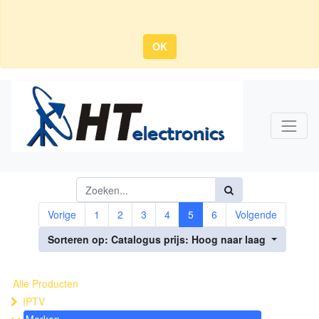
OK
Vorige
1
2
3
4
5
6
Volgende
Sorteren op: Catalogus prijs: Hoog naar laag
Alle Producten
IPTV