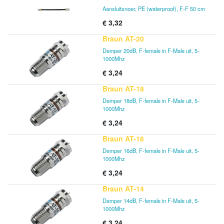
Aansluitsnoer, PE (waterproof), F-F 50 cm
€
3,32
Braun AT-20
Demper 20dB, F-female in F-Male uit, 5-
1000Mhz
€
3,24
Braun AT-18
Demper 18dB, F-female in F-Male uit, 5-
1000Mhz
€
3,24
Braun AT-16
Demper 16dB, F-female in F-Male uit, 5-
1000Mhz
€
3,24
Braun AT-14
Demper 14dB, F-female in F-Male uit, 5-
1000Mhz
€
3,24