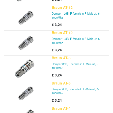
Braun AT-12
Demper 12dB, F-female in F-Male uit, 5-
1000Mhz
€
3,24
Braun AT-10
Demper 10dB, F-female in F-Male uit, 5-
1000Mhz
€
3,24
Braun AT-8
Demper 8dB, F-female in F-Male uit, 5-
1000Mhz
€
3,24
Braun AT-6
Demper 6dB, F-female in F-Male uit, 5-
1000Mhz
€
3,24
Braun AT-4